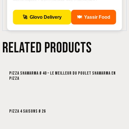
🚀
Glovo Delivery
🍽️
Yassir Food
RELATED PRODUCTS
PIZZA SHAWARMA Ø 40 – LE MEILLEUR DU POULET SHAWARMA EN
PIZZA
PIZZA 4 SAISONS Ø 26